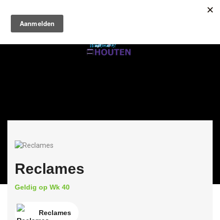
Reclames
Geldig op Wk 40
Reclames