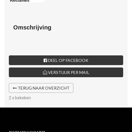
Omschrijving
DEEL OP FACEBOOK
VERSTUUR PER MAIL
TERUG NAAR OVERZICHT
2 x bekeken