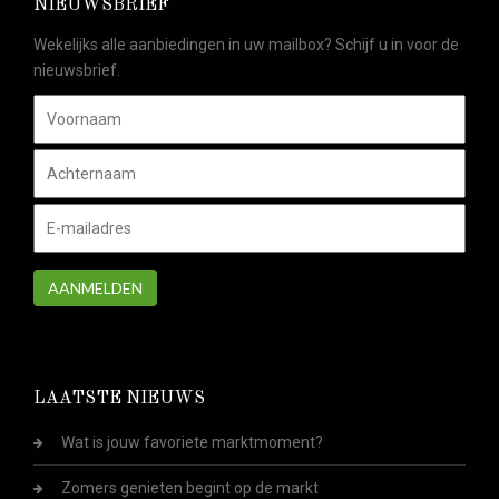
NIEUWSBRIEF
Wekelijks alle aanbiedingen in uw mailbox? Schijf u in voor de
nieuwsbrief.
AANMELDEN
LAATSTE NIEUWS
Wat is jouw favoriete marktmoment?
Zomers genieten begint op de markt