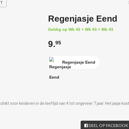
HT
Regenjasje Eend
Geldig op Wk 42 + Wk 43 + Wk 43
9.
95
Regenjasje Eend
eschikt voor kinderen in de leeftijd van 4 tot ongeveer 7 jaar. Het jasje kos
DEEL OP FACEBOOK