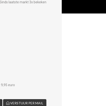
Sinds laatste markt 3x bekeken
t 9,95 euro
VERSTUUR PER MAIL