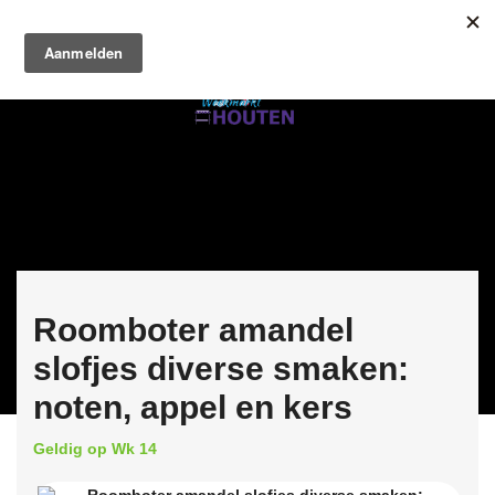
Roomboter amandel
slofjes diverse smaken:
noten, appel en kers
Geldig op Wk 14