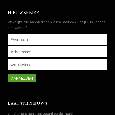
NIEUWSBRIEF
Wekelijks alle aanbiedingen in uw mailbox? Schijf u in voor de
nieuwsbrief.
AANMELDEN
LAATSTE NIEUWS
Zomers genieten begint op de markt