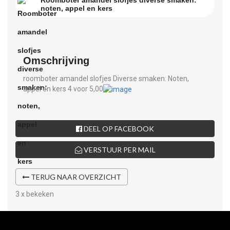
Roomboter amandel slofjes diverse smaken:
noten, appel en kers
Omschrijving
roomboter amandel slofjes Diverse smaken: Noten,
appel en kers 4 voor 5,00
DEEL OP FACEBOOK
VERSTUUR PER MAIL
TERUG NAAR OVERZICHT
3 x bekeken