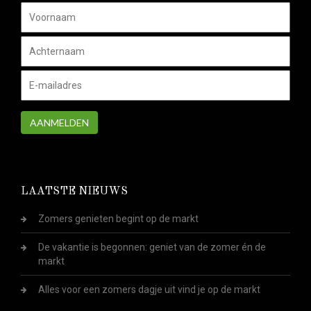
AANMELDEN
LAATSTE NIEUWS
Zomers genieten begint op de markt
De vakantie is begonnen: geniet van de zomer én de
markt
Alles voor een zomers dagje uit vind je op de markt