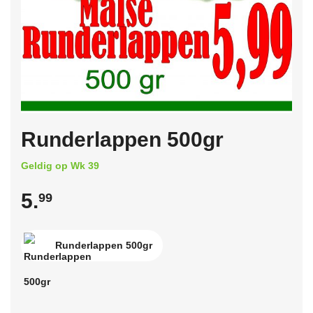
Runderlappen 500gr
Geldig op Wk 39
5.
99
Runderlappen 500gr