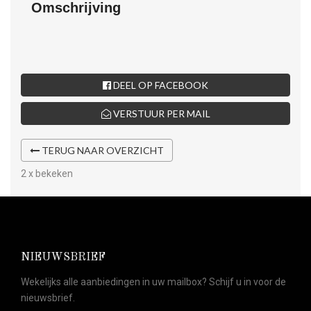
Omschrijving
DEEL OP FACEBOOK
VERSTUUR PER MAIL
TERUG NAAR OVERZICHT
2 x bekeken
NIEUWSBRIEF
Wekelijks alle aanbiedingen in uw mailbox? Schijf u in voor de
nieuwsbrief.