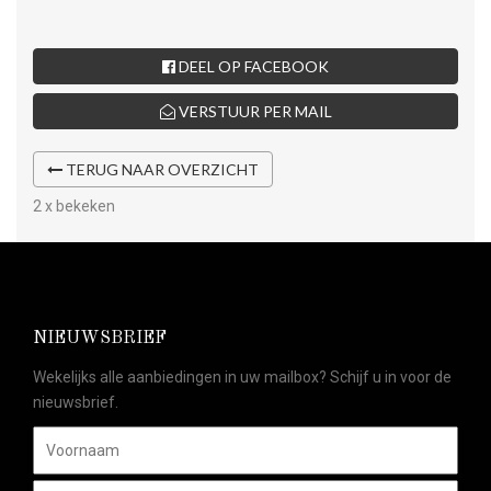
DEEL OP FACEBOOK
VERSTUUR PER MAIL
TERUG NAAR OVERZICHT
2 x bekeken
NIEUWSBRIEF
Wekelijks alle aanbiedingen in uw mailbox? Schijf u in voor de
nieuwsbrief.