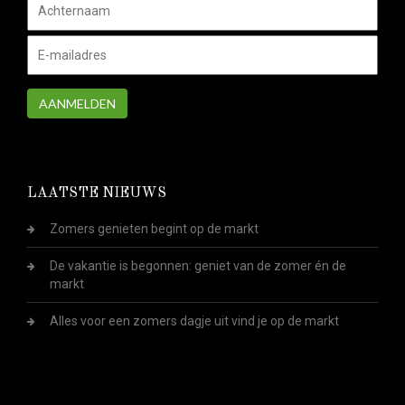
AANMELDEN
LAATSTE NIEUWS
Zomers genieten begint op de markt
De vakantie is begonnen: geniet van de zomer én de
markt
Alles voor een zomers dagje uit vind je op de markt