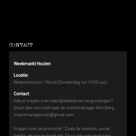
CONTACT
Weekmarkt Houten
Locatie:
Winkelcentrum ’t Rond (Donderdag tot 14:00 uur)
Contact:
Heb je vragen over standplaatsen en vergunningen?
Stuur dan een mail naar de marktmanager Ben Berg:
marktmanagersnh@gmail.com
Vragen over de promotie? Zoals de website, social
media, de nieuwsbrief etc. Stuur dan een mail naar