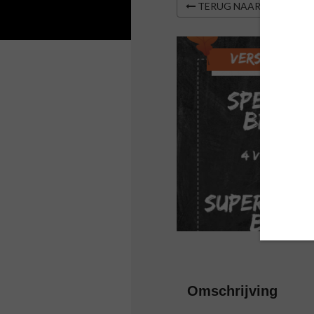
TERUG NAAR OVERZIC
Omschrijving