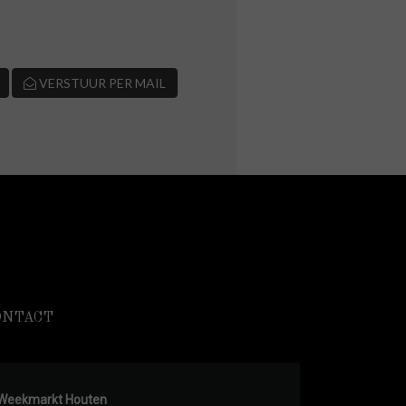
VERSTUUR PER MAIL
ONTACT
Weekmarkt Houten