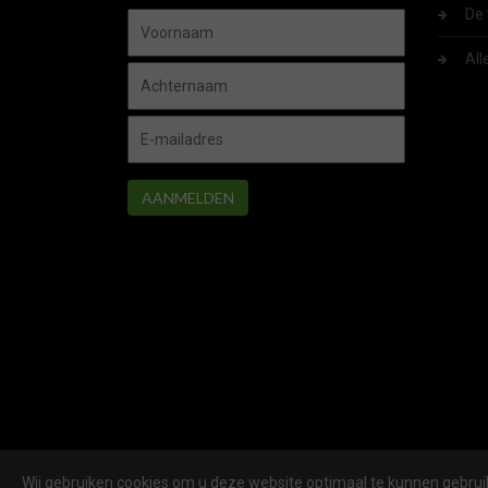
De 
All
AANMELDEN
Wij gebruiken cookies om u deze website optimaal te kunnen gebruik