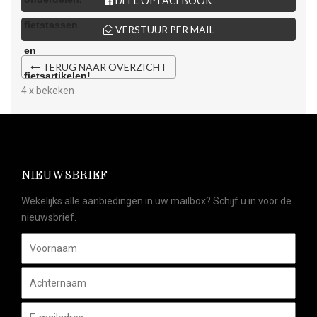
DEEL OP FACEBOOK
VERSTUUR PER MAIL
TERUG NAAR OVERZICHT
4 x bekeken
NIEUWSBRIEF
Wekelijks alle aanbiedingen in uw mailbox? Schijf u in voor de
nieuwsbrief.