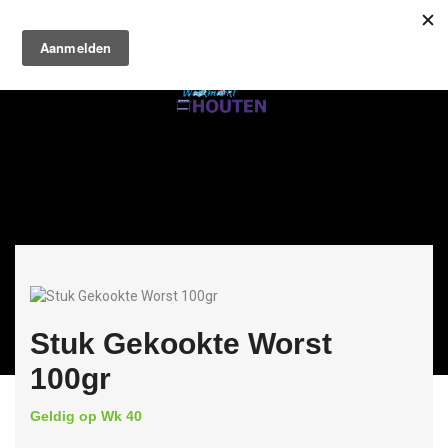
Stuk Gekookte Worst
100gr
Geldig op Wk 40