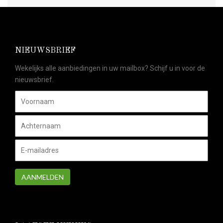
NIEUWSBRIEF
Wekelijks alle aanbiedingen in uw mailbox? Schijf u in voor de
nieuwsbrief.
AANMELDEN