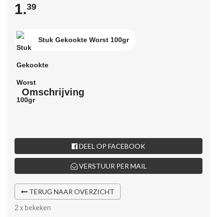
1.
39
Stuk Gekookte Worst 100gr
Omschrijving
DEEL OP FACEBOOK
VERSTUUR PER MAIL
TERUG NAAR OVERZICHT
2 x bekeken