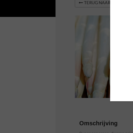
TERUG NAAR OVERZIC
Omschrijving