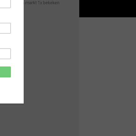
Sinds laatste markt 1x bekeken