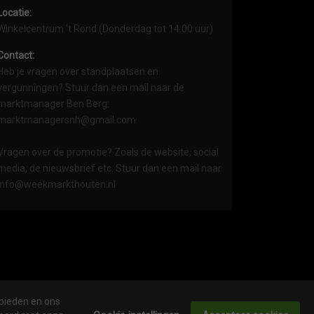
Locatie:
Winkelcentrum ’t Rond (Donderdag tot 14:00 uur)
Contact:
Heb je vragen over standplaatsen en
vergunningen? Stuur dan een mail naar de
marktmanager Ben Berg:
marktmanagersnh@gmail.com
Vragen over de promotie? Zoals de website, social
media, de nieuwsbrief etc. Stuur dan een mail naar
info@weekmarkthouten.nl
 bieden en ons