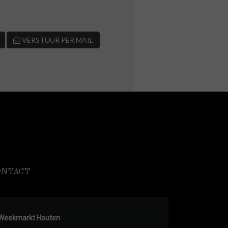
VERSTUUR PER MAIL
ONTACT
Weekmarkt Houten