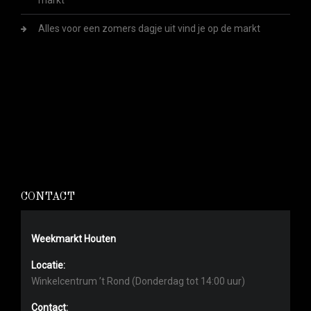
markt
Alles voor een zomers dagje uit vind je op de markt
CONTACT
Weekmarkt Houten
Locatie:
Winkelcentrum ’t Rond (Donderdag tot 14:00 uur)
Contact: