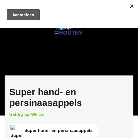
Super hand- en
persinaasappels
Geldig op Wk 12
Super hand- en persinaasappels