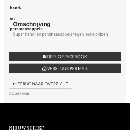
Omschrijving
Super hand- en persinaasappels tegen leuke prijzen
DEEL OP FACEBOOK
VERSTUUR PER MAIL
TERUG NAAR OVERZICHT
2 x bekeken
NIEUWSBRIEF