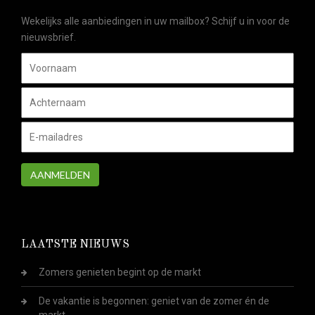
Wekelijks alle aanbiedingen in uw mailbox? Schijf u in voor de
nieuwsbrief.
AANMELDEN
LAATSTE NIEUWS
Zomers genieten begint op de markt
De vakantie is begonnen: geniet van de zomer én de