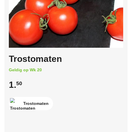
Trostomaten
Geldig op Wk 20
1.
50
Trostomaten