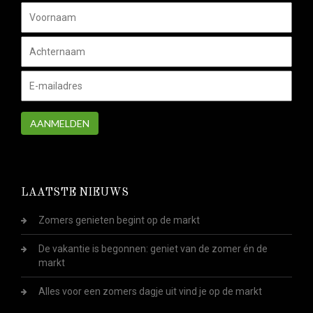
AANMELDEN
LAATSTE NIEUWS
Zomers genieten begint op de markt
De vakantie is begonnen: geniet van de zomer én de
markt
Alles voor een zomers dagje uit vind je op de markt