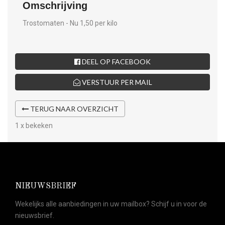
Omschrijving
Trostomaten - Nu 1,50 per kilo
DEEL OP FACEBOOK
VERSTUUR PER MAIL
TERUG NAAR OVERZICHT
1 x bekeken
NIEUWSBRIEF
Wekelijks alle aanbiedingen in uw mailbox? Schijf u in voor de
nieuwsbrief.