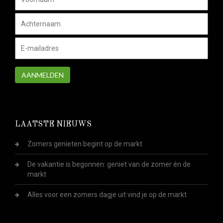
AANMELDEN
LAATSTE NIEUWS
Zomers genieten begint op de markt
De vakantie is begonnen: geniet van de zomer én de
markt
Alles voor een zomers dagje uit vind je op de markt