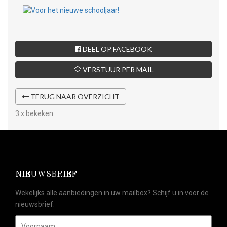
DEEL OP FACEBOOK
VERSTUUR PER MAIL
TERUG NAAR OVERZICHT
3 x bekeken
NIEUWSBRIEF
Wekelijks alle aanbiedingen in uw mailbox? Schijf u in voor de
nieuwsbrief.