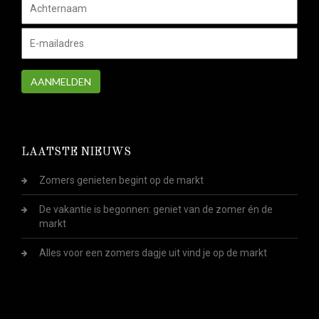
AANMELDEN
LAATSTE NIEUWS
Zomers genieten begint op de markt
De vakantie is begonnen: geniet van de zomer én de
markt
Alles voor een zomers dagje uit vind je op de markt