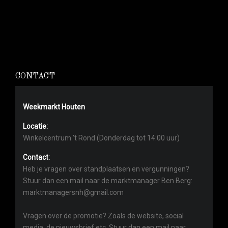
CONTACT
Weekmarkt Houten
Locatie:
Winkelcentrum ’t Rond (Donderdag tot 14:00 uur)
Contact:
Heb je vragen over standplaatsen en vergunningen?
Stuur dan een mail naar de marktmanager Ben Berg:
marktmanagersnh@gmail.com
Vragen over de promotie? Zoals de website, social
media, de nieuwsbrief etc. Stuur dan een mail naar