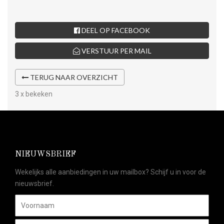
DEEL OP FACEBOOK
VERSTUUR PER MAIL
TERUG NAAR OVERZICHT
3 x bekeken
NIEUWSBRIEF
Wekelijks alle aanbiedingen in uw mailbox? Schijf u in voor de
nieuwsbrief.