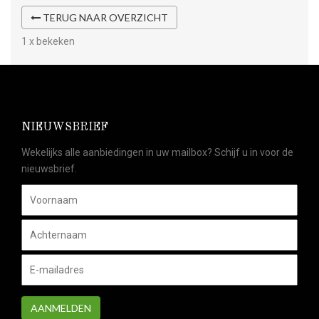
TERUG NAAR OVERZICHT
1 x bekeken
NIEUWSBRIEF
Wekelijks alle aanbiedingen in uw mailbox? Schijf u in voor de
nieuwsbrief.
AANMELDEN