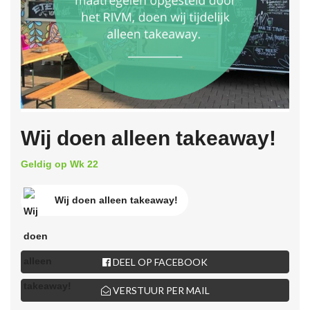
Wij doen alleen takeaway!
Geldig op Wk 22
Wij doen alleen takeaway!
DEEL OP FACEBOOK
VERSTUUR PER MAIL