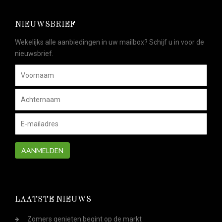
NIEUWSBRIEF
Wekelijks alle aanbiedingen in uw mailbox? Schijf u in voor de
nieuwsbrief.
AANMELDEN
LAATSTE NIEUWS
Zomers genieten begint op de markt