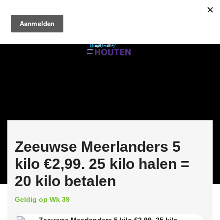
Zeeuwse Meerlanders 5
kilo €2,99. 25 kilo halen =
20 kilo betalen
Geldig op Wk 39