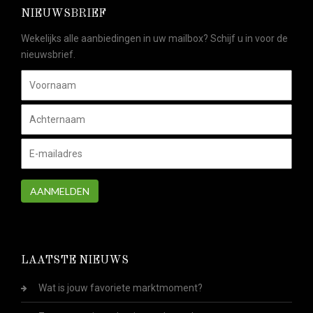
NIEUWSBRIEF
Wekelijks alle aanbiedingen in uw mailbox? Schijf u in voor de
nieuwsbrief.
AANMELDEN
LAATSTE NIEUWS
Wat is jouw favoriete marktmoment?