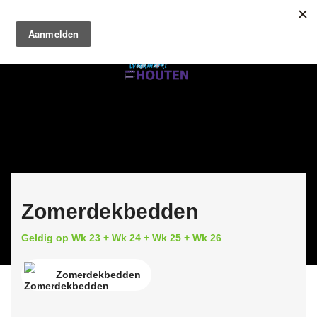
Zomerdekbedden
Geldig op Wk 23 + Wk 24 + Wk 25 + Wk 26
Zomerdekbedden