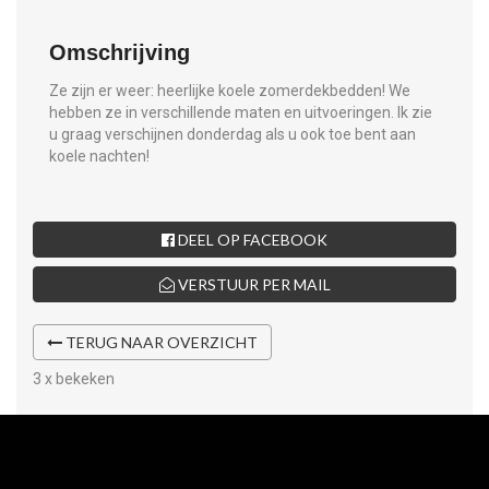
Omschrijving
Ze zijn er weer: heerlijke koele zomerdekbedden! We
hebben ze in verschillende maten en uitvoeringen. Ik zie
u graag verschijnen donderdag als u ook toe bent aan
koele nachten!
DEEL OP FACEBOOK
VERSTUUR PER MAIL
TERUG NAAR OVERZICHT
3 x bekeken