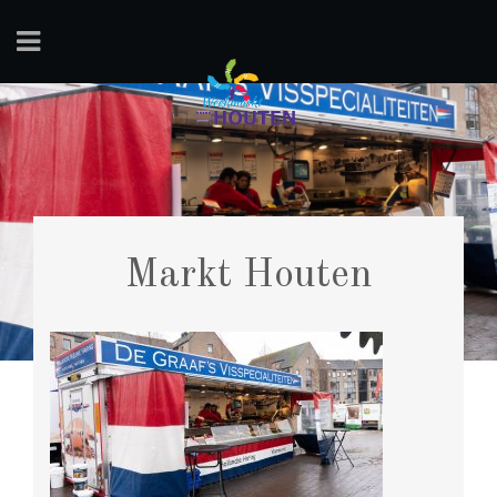
Markt Houten