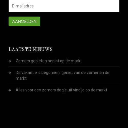
AANMELDEN
LAATSTE NIEUWS
Zomers genieten begint op de markt
De vakantie is begonnen: geniet van de zomer én de
markt
Alles voor een zomers dagje uit vind je op de markt