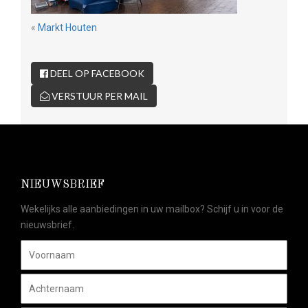
«
Markt Houten
DEEL OP FACEBOOK
VERSTUUR PER MAIL
NIEUWSBRIEF
Wekelijks alle aanbiedingen in uw mailbox? Schijf u in voor de
nieuwsbrief.