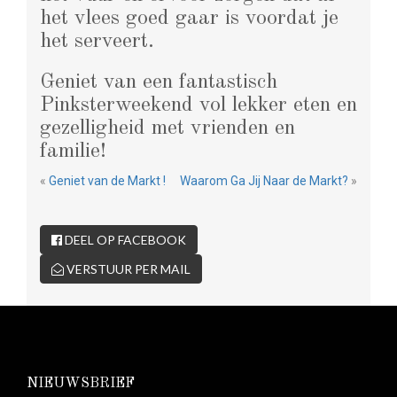
het vlees goed gaar is voordat je
het serveert.
Geniet van een fantastisch
Pinksterweekend vol lekker eten en
gezelligheid met vrienden en
familie!
«
Geniet van de Markt !
Waarom Ga Jij Naar de Markt?
»
DEEL OP FACEBOOK
VERSTUUR PER MAIL
NIEUWSBRIEF