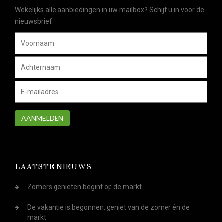
Wekelijks alle aanbiedingen in uw mailbox? Schijf u in voor de
nieuwsbrief.
AANMELDEN
LAATSTE NIEUWS
Zomers genieten begint op de markt
De vakantie is begonnen: geniet van de zomer én de
markt