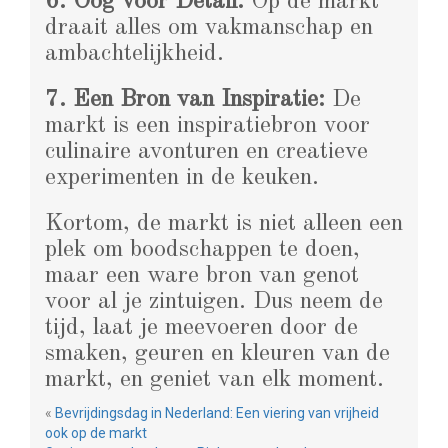
6. Oog voor Detail:
Op de markt
draait alles om vakmanschap en
ambachtelijkheid.
7. Een Bron van Inspiratie:
De
markt is een inspiratiebron voor
culinaire avonturen en creatieve
experimenten in de keuken.
Kortom, de markt is niet alleen een
plek om boodschappen te doen,
maar een ware bron van genot
voor al je zintuigen. Dus neem de
tijd, laat je meevoeren door de
smaken, geuren en kleuren van de
markt, en geniet van elk moment.
«
Bevrijdingsdag in Nederland: Een viering van vrijheid
ook op de markt