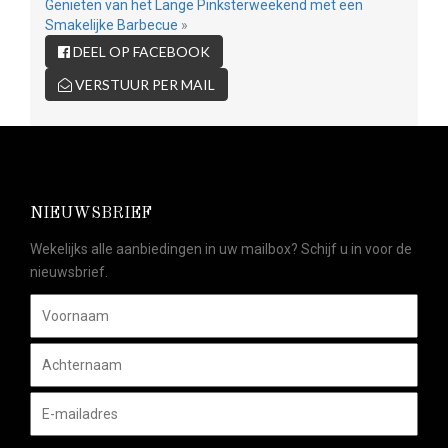
Genieten van het Lange Pinksterweekend met een
Smakelijke Barbecue
»
DEEL OP FACEBOOK
VERSTUUR PER MAIL
NIEUWSBRIEF
Wekelijks alle aanbiedingen in uw mailbox? Schijf u in voor de
nieuwsbrief.