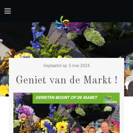
Geplaatst op: 5 mei 2024
Geniet van de Markt !