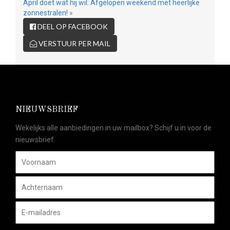
April doet wat hij wil: Afgelopen weekend met heerlijke
zonnestralen!
»
DEEL OP FACEBOOK
VERSTUUR PER MAIL
NIEUWSBRIEF
Wekelijks alle aanbiedingen in uw mailbox? Schijf u in voor de
nieuwsbrief.