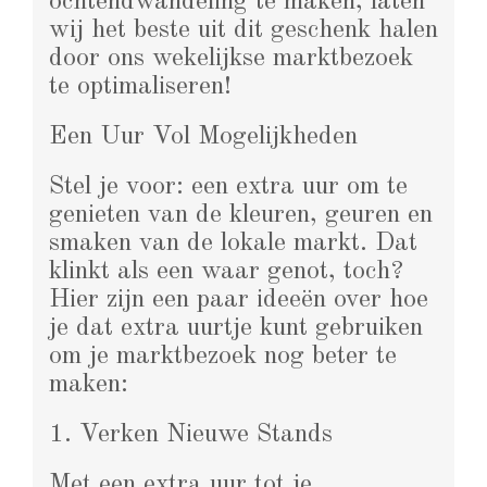
ochtendwandeling te maken, laten
wij het beste uit dit geschenk halen
door ons wekelijkse marktbezoek
te optimaliseren!
Een Uur Vol Mogelijkheden
Stel je voor: een extra uur om te
genieten van de kleuren, geuren en
smaken van de lokale markt. Dat
klinkt als een waar genot, toch?
Hier zijn een paar ideeën over hoe
je dat extra uurtje kunt gebruiken
om je marktbezoek nog beter te
maken:
1. Verken Nieuwe Stands
Met een extra uur tot je