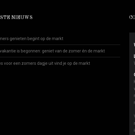
STE NIEUWS
C
ers genieten begint op de markt
vakantie is begonnen: geniet van de zomer én de markt
es voor een zomers dagje uit vind je op de markt