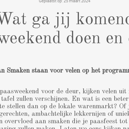
Geplaatst op: 25 maart 2024
Wat ga jij komen
weekend doen en 
an Smaken staan voor velen op het progra
aasweekend voor de deur, kijken velen uit 
 tafel zullen verschijnen. En wat is een bete
 stellen dan op de lokale warenmarkt? Of j
 gerechten, ambachtelijke lekkernijen of unie
n overvloed aan smaken die je paasfeest tot