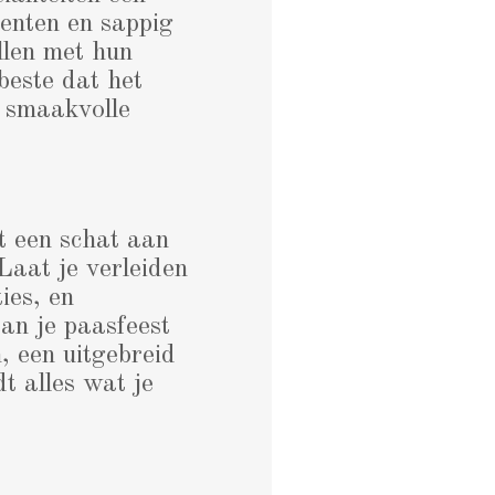
oenten en sappig
llen met hun
beste dat het
, smaakvolle
t een schat aan
 Laat je verleiden
ies, en
aan je paasfeest
, een uitgebreid
dt alles wat je