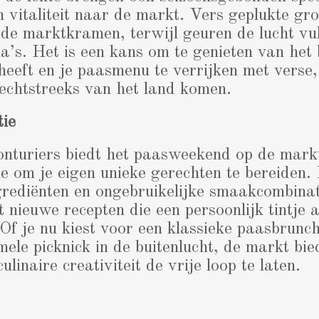
en vitaliteit naar de markt. Vers geplukte gr
in de marktkramen, terwijl geuren de lucht vu
ma’s. Het is een kans om te genieten van het 
 heeft en je paasmenu te verrijken met verse
rechtstreeks van het land komen.
tie
onturiers biedt het paasweekend op de mark
ie om je eigen unieke gerechten te bereiden.
grediënten en ongebruikelijke smaakcombinat
 nieuwe recepten die een persoonlijk tintje 
 Of je nu kiest voor een klassieke paasbrunch
mele picknick in de buitenlucht, de markt bie
ulinaire creativiteit de vrije loop te laten.