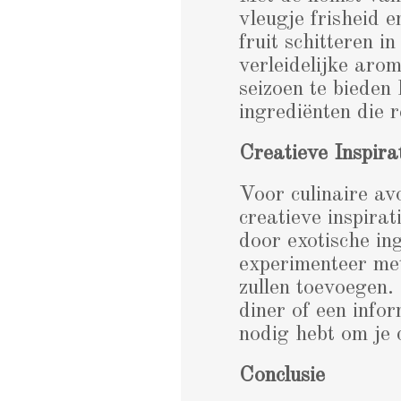
vleugje frisheid 
fruit schitteren 
verleidelijke aro
seizoen te bieden
ingrediënten die 
Creatieve Inspira
Voor culinaire av
creatieve inspirat
door exotische in
experimenteer met
zullen toevoegen.
diner of een infor
nodig hebt om je c
Conclusie