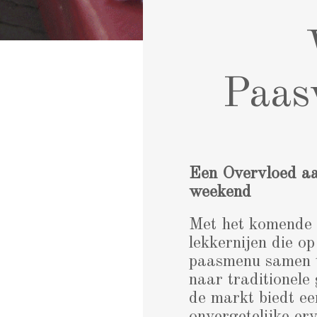
Paas
Een Overvloed a
weekend
Met het komende p
lekkernijen die op
paasmenu samen te
naar traditionele
de markt biedt ee