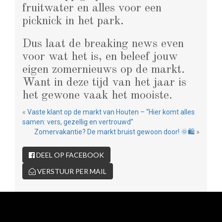
fruitwater en alles voor een
picknick in het park.
Dus laat de breaking news even
voor wat het is, en beleef jouw
eigen zomernieuws op de markt.
Want in deze tijd van het jaar is
het gewone vaak het mooiste.
«
Vaste klant op de markt van Houten – “Hier komt alles
samen: vers, gezellig en vertrouwd”
Zomervakantie? De markt bruist gewoon door! 🌞🛍️
»
DEEL OP FACEBOOK
VERSTUUR PER MAIL