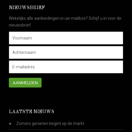
NIEUWSBRIEF
Wekelijks alle aanbiedingen in uw mailbox? Schijf u in voor de
nieuwsbrief.
AANMELDEN
LAATSTE NIEUWS
Zomers genieten begint op de markt