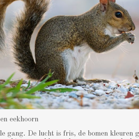
een eekhoorn
lle gang. De lucht is fris, de bomen kleuren 