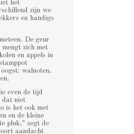
met het
schillend zijn we
lekkers en handigs
 meteen. De geur
 mengt zich met
kolen en appels in
 stamppot
 oogst: walnoten,
men.
ie even de tijd
 dat niet
o is het ook met
en en de kleine
te pluk,” zegt de
 soort aandacht