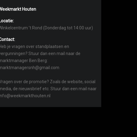
Weekmarkt Houten
Locatie:
Winkelcentrum ’t Rond (Donderdag tot 14:00 uur)
Contact:
Heb je vragen over standplaatsen en
vergunningen? Stuur dan een mail naar de
marktmanager Ben Berg:
marktmanagersnh@gmail.com
Vragen over de promotie? Zoals de website, social
media, de nieuwsbrief etc. Stuur dan een mail naar
info@weekmarkthouten.nl