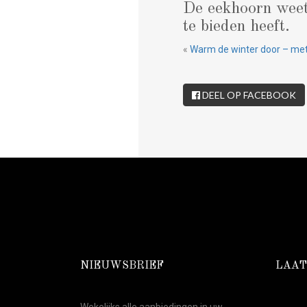
De eekhoorn weet 
te bieden heeft.
«
Warm de winter door – met
DEEL OP FACEBOOK
NIEUWSBRIEF
LAAT