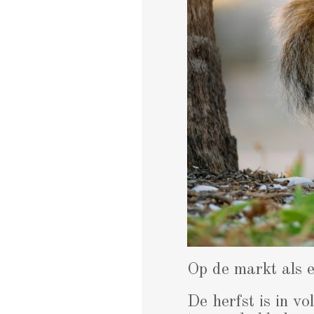
Op de markt als 
De herfst is in vo