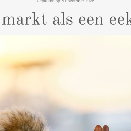
Geplaatst op: 9 november 2025
 markt als een ee