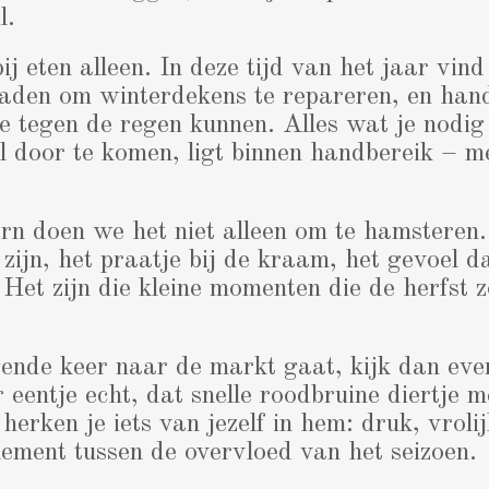
l.
 bij eten alleen. In deze tijd van het jaar vi
raden om winterdekens te repareren, en han
ie tegen de regen kunnen. Alles wat je nodi
l door te komen, ligt binnen handbereik – m
rn doen we het niet alleen om te hamsteren.
n zijn, het praatje bij de kraam, het gevoel d
 Het zijn die kleine momenten die de herfst 
gende keer naar de markt gaat, kijk dan eve
r eentje echt, dat snelle roodbruine diertje m
herken je iets van jezelf in hem: druk, vrolij
element tussen de overvloed van het seizoen.