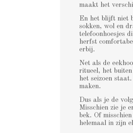
maakt het verschi
En het blijft niet
sokken, wol en d
telefoonhoesjes d
herfst comfortabe
erbij.
Net als de eekhoo
ritueel, het buite
het seizoen staat.
maken.
Dus als je de vol
Misschien zie je e
bek. Of misschien 
helemaal in zijn 