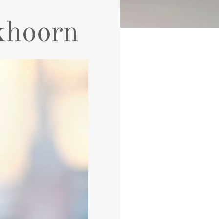
khoorn