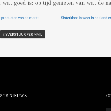
wat goed is: op tijd genieten van wat de n
 producten van de markt
Sinterklaas is weer in het land 
VERSTUUR PER MAIL
STE NIEUWS
C