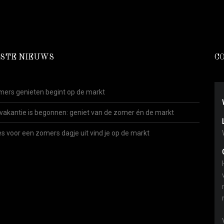
STE NIEUWS
C
ers genieten begint op de markt
vakantie is begonnen: geniet van de zomer én de markt
es voor een zomers dagje uit vind je op de markt