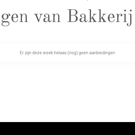
gen van Bakkerij 
Er zijn deze week helaas (nog) geen aanbiedingen