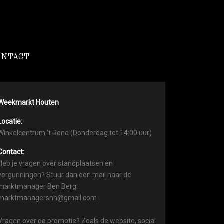
ONTACT
Weekmarkt Houten
Locatie:
Winkelcentrum ’t Rond (Donderdag tot 14:00 uur)
Contact:
Heb je vragen over standplaatsen en
vergunningen? Stuur dan een mail naar de
marktmanager Ben Berg:
marktmanagersnh@gmail.com
Vragen over de promotie? Zoals de website, social