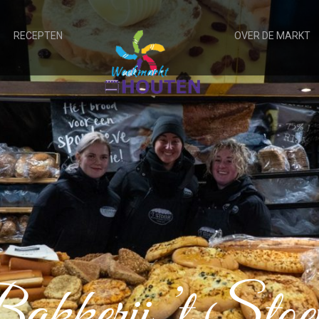
RECEPTEN
OVER DE MARKT
akkerij ’t Stoep