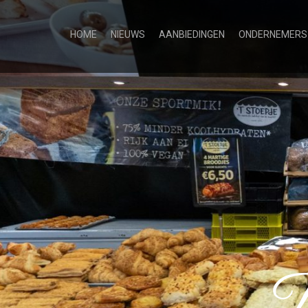
HOME
NIEUWS
AANBIEDINGEN
ONDERNEMERS
B