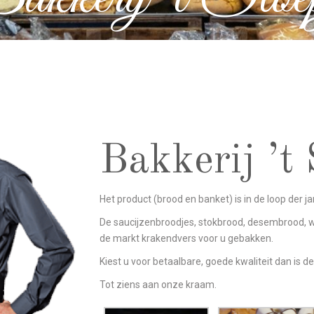
Bakkerij ’t
Het product (brood en banket) is in de loop der 
De saucijzenbroodjes, stokbrood, desembrood, 
de markt krakendvers voor u gebakken.
Kiest u voor betaalbare, goede kwaliteit dan is
Tot ziens aan onze kraam.