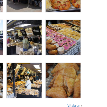
Vitabron
»