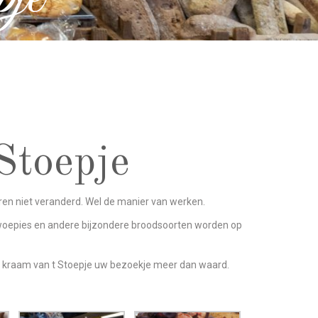
 Stoepje
jaren niet veranderd. Wel de manier van werken.
woepies en andere bijzondere broodsoorten worden op
 de kraam van t Stoepje uw bezoekje meer dan waard.