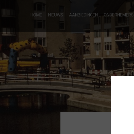
HOME
NIEUWS
AANBIEDINGEN
ONDERNEMERS