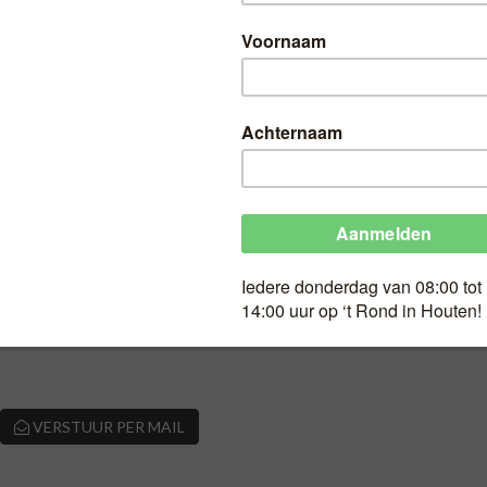
41309
VERSTUUR PER MAIL