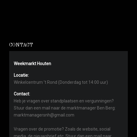
CONTACT
Weekmarkt Houten
Locatie:
Winkelcentrum ’t Rond (Donderdag tot 14:00 uur)
Contact:
Heb je vragen over standplaatsen en vergunningen?
Stuur dan een mail naar de marktmanager Ben Berg:
marktmanagersnh@gmail.com
Vragen over de promotie? Zoals de website, social
media, de nieuwsbrief etc. Stuur dan een mail naar