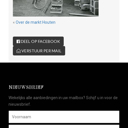
«
Over de markt Houten
DEEL OP FACEBOOK
VERSTUUR PER MAIL
NIEUWSBRIEF
Wekelijks alle aanbiedingen in uw mailbox? Schijf u in voor de
nieuwsbrief.