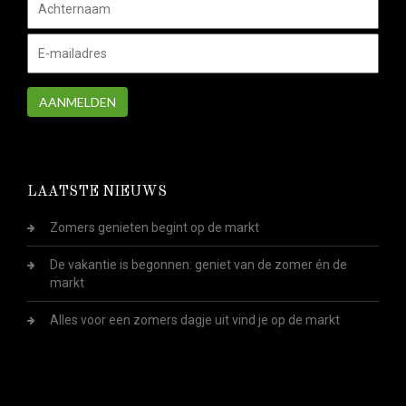
AANMELDEN
LAATSTE NIEUWS
Zomers genieten begint op de markt
De vakantie is begonnen: geniet van de zomer én de
markt
Alles voor een zomers dagje uit vind je op de markt