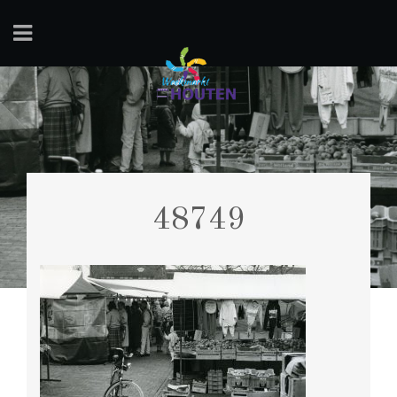
48749