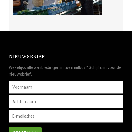
NIEUWSBRIEF
Wekelijks alle aanbiedingen in uw mailbox? Schijf u in voor de
nieuwsbrief.
AANMELDEN