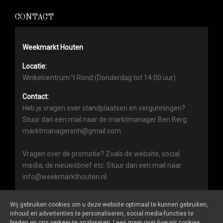
CONTACT
Weekmarkt Houten
Locatie:
Winkelcentrum ’t Rond (Donderdag tot 14:00 uur)
Contact:
Heb je vragen over standplaatsen en vergunningen?
Stuur dan een mail naar de marktmanager Ben Berg:
marktmanagersnh@gmail.com
Vragen over de promotie? Zoals de website, social
media, de nieuwsbrief etc. Stuur dan een mail naar
info@weekmarkthouten.nl
Wij gebruiken cookies om u deze website optimaal te kunnen gebruiken,
inhoud en advertenties te personaliseren, social media-functies te
bieden en ons verkeer te analyseren. Lees meer over hoe wij cookies