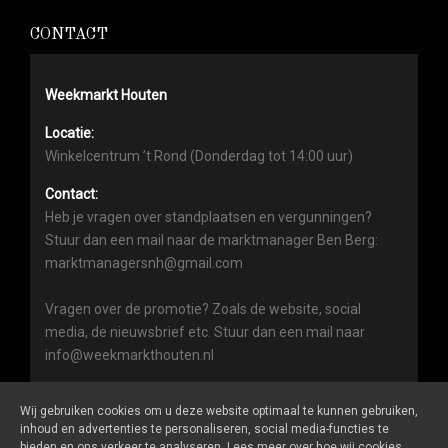
CONTACT
Weekmarkt Houten
Locatie:
Winkelcentrum ’t Rond (Donderdag tot 14:00 uur)
Contact:
Heb je vragen over standplaatsen en vergunningen?
Stuur dan een mail naar de marktmanager Ben Berg:
marktmanagersnh@gmail.com
Vragen over de promotie? Zoals de website, social
media, de nieuwsbrief etc. Stuur dan een mail naar
info@weekmarkthouten.nl
Wij gebruiken cookies om u deze website optimaal te kunnen gebruiken,
inhoud en advertenties te personaliseren, social media-functies te
bieden en ons verkeer te analyseren. Lees meer over hoe wij cookies