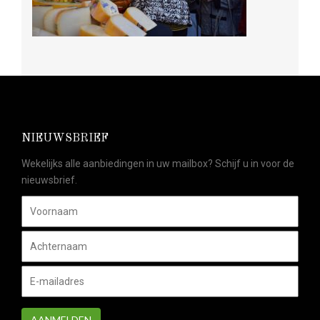
NIEUWSBRIEF
Wekelijks alle aanbiedingen in uw mailbox? Schijf u in voor de
nieuwsbrief.
AANMELDEN