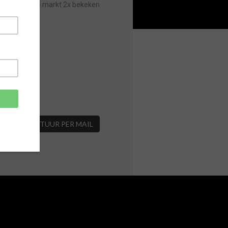
Sinds laatste markt 2x bekeken
VERSTUUR PER MAIL