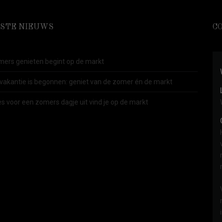
STE NIEUWS
C
ers genieten begint op de markt
vakantie is begonnen: geniet van de zomer én de markt
es voor een zomers dagje uit vind je op de markt