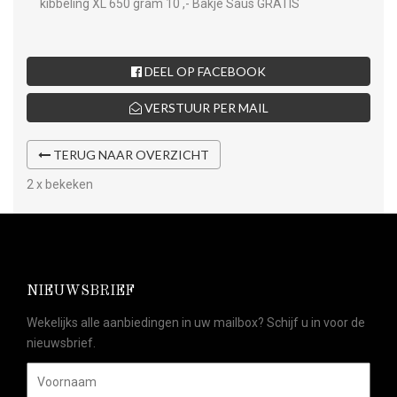
kibbeling XL 650 gram 10 ,- Bakje Saus GRATIS
DEEL OP FACEBOOK
VERSTUUR PER MAIL
TERUG NAAR OVERZICHT
2 x bekeken
NIEUWSBRIEF
Wekelijks alle aanbiedingen in uw mailbox? Schijf u in voor de
nieuwsbrief.