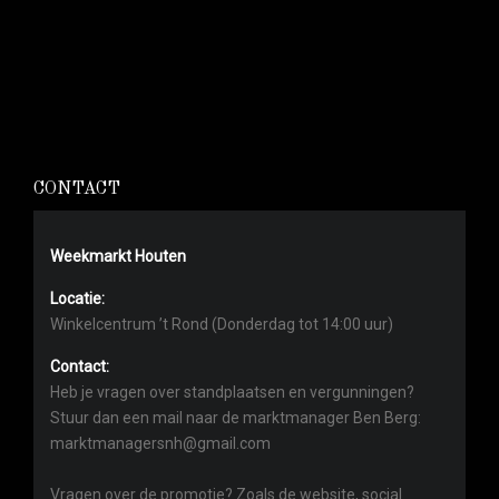
CONTACT
Weekmarkt Houten
Locatie:
Winkelcentrum ’t Rond (Donderdag tot 14:00 uur)
Contact:
Heb je vragen over standplaatsen en vergunningen?
Stuur dan een mail naar de marktmanager Ben Berg:
marktmanagersnh@gmail.com
Vragen over de promotie? Zoals de website, social