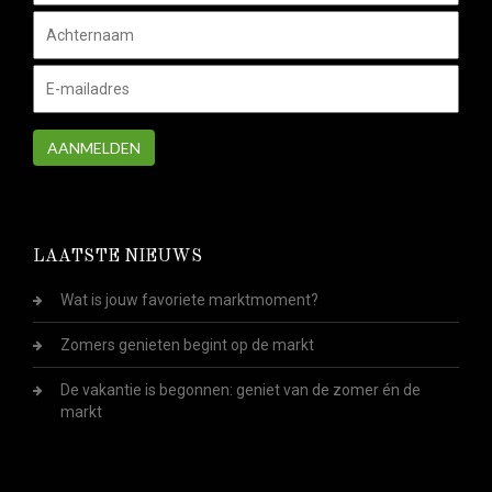
AANMELDEN
LAATSTE NIEUWS
Wat is jouw favoriete marktmoment?
Zomers genieten begint op de markt
De vakantie is begonnen: geniet van de zomer én de
markt