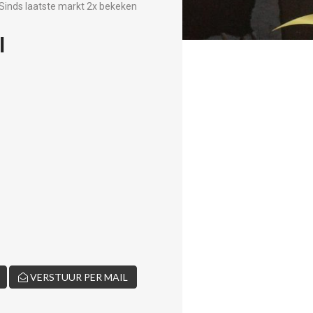
Sinds laatste markt 2x bekeken
l
VERSTUUR PER MAIL