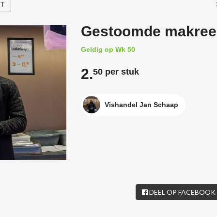
HT
Gestoomde makree
Geldig op Wk 50
2.
50 per stuk
Vishandel Jan Schaap
DEEL OP FACEBOOK