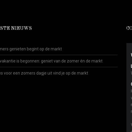
STE NIEUWS
C
ers genieten begint op de markt
vakantie is begonnen: geniet van de zomer én de markt
es voor een zomers dagje uit vind je op de markt