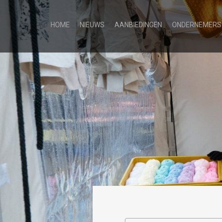
HOME
NIEUWS
AANBIEDINGEN
ONDERNEMERS