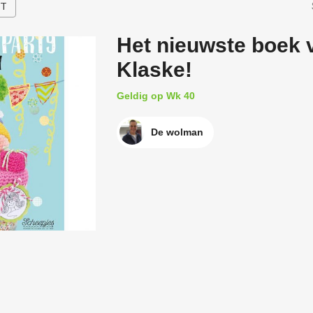
HT
Het nieuwste boek 
Klaske!
Geldig op Wk 40
De wolman