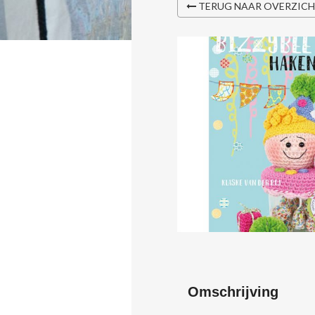
TERUG NAAR OVERZIC
Omschrijving