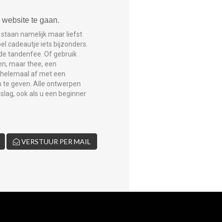
website te gaan.
staan namelijk maar liefst
el cadeautje iets bijzonders.
 de tandenfee. Of gebruik
en, maar thee, een
 helemaal af met een
om te geven. Alle ontwerpen
slag, ook als u een beginner
VERSTUUR PER MAIL