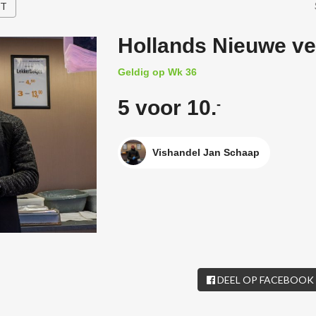
HT
Hollands Nieuwe ve
Geldig op Wk 36
5 voor 10.
-
Vishandel Jan Schaap
DEEL OP FACEBOOK