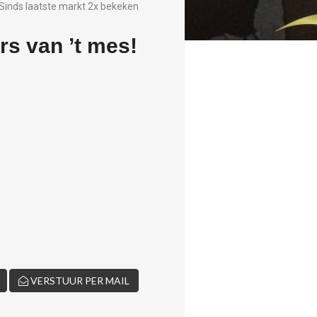
Sinds laatste markt 2x bekeken
rs van ’t mes!
VERSTUUR PER MAIL