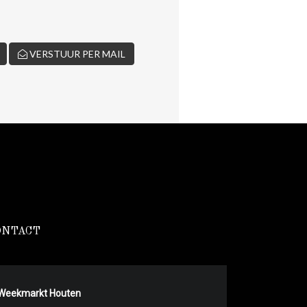
VERSTUUR PER MAIL
ONTACT
Weekmarkt Houten