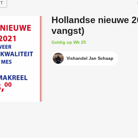
HT
Hollandse nieuwe 2
vangst)
Geldig op Wk 25
Vishandel Jan Schaap