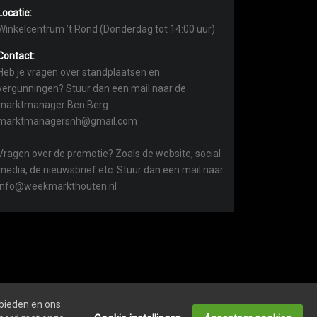
Locatie:
Winkelcentrum ’t Rond (Donderdag tot 14:00 uur)
Contact:
Heb je vragen over standplaatsen en
vergunningen? Stuur dan een mail naar de
marktmanager Ben Berg:
marktmanagersnh@gmail.com
Vragen over de promotie? Zoals de website, social
media, de nieuwsbrief etc. Stuur dan een mail naar
info@weekmarkthouten.nl
 bieden en ons