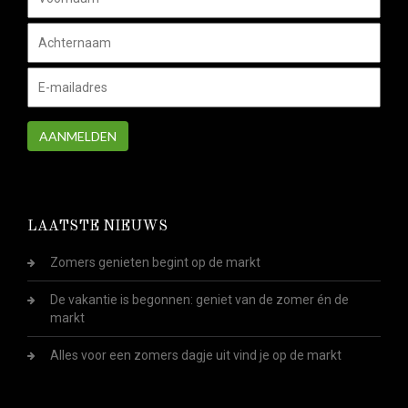
AANMELDEN
LAATSTE NIEUWS
Zomers genieten begint op de markt
De vakantie is begonnen: geniet van de zomer én de
markt
Alles voor een zomers dagje uit vind je op de markt