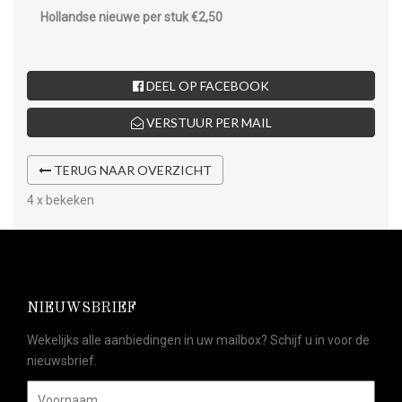
Hollandse nieuwe per stuk €2,50
DEEL OP FACEBOOK
VERSTUUR PER MAIL
TERUG NAAR OVERZICHT
4 x bekeken
NIEUWSBRIEF
Wekelijks alle aanbiedingen in uw mailbox? Schijf u in voor de
nieuwsbrief.