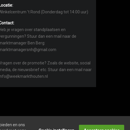
Locatie:
Winkelcentrum ’t Rond (Donderdag tot 14:00 uur)
Contact:
Heb je vragen over standplaatsen en
vergunningen? Stuur dan een mail naar de
marktmanager Ben Berg:
marktmanagersnh@gmail.com
Vragen over de promotie? Zoals de website, social
media, de nieuwsbrief etc. Stuur dan een mail naar
info@weekmarkthouten.nl
 bieden en ons