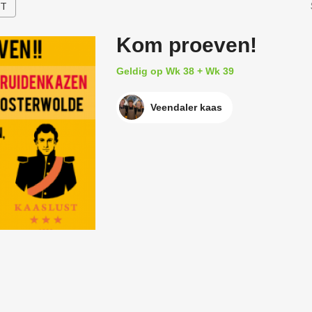
HT
Kom proeven!
Geldig op Wk 38 + Wk 39
Veendaler kaas