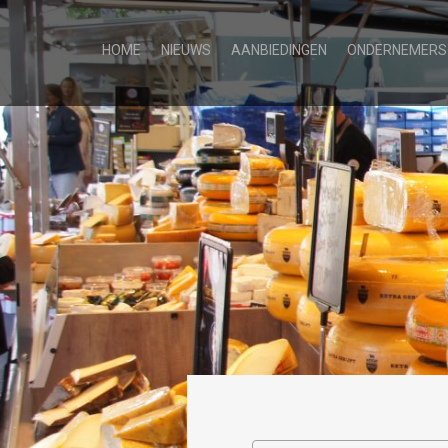
HOME
NIEUWS
AANBIEDINGEN
ONDERNEMERS