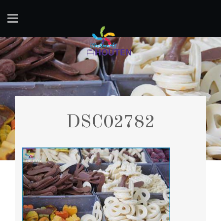
DSC02782