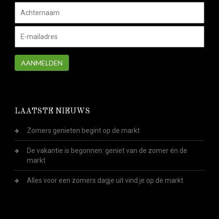
AANMELDEN
LAATSTE NIEUWS
Zomers genieten begint op de markt
De vakantie is begonnen: geniet van de zomer én de
markt
Alles voor een zomers dagje uit vind je op de markt