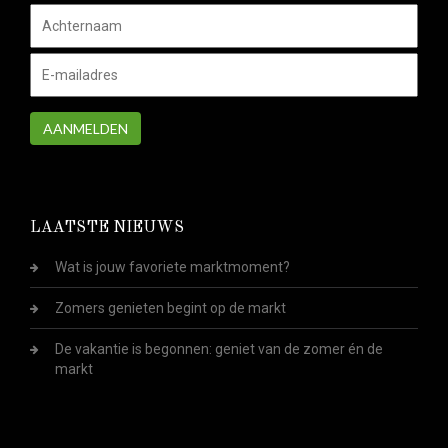
AANMELDEN
LAATSTE NIEUWS
Wat is jouw favoriete marktmoment?
Zomers genieten begint op de markt
De vakantie is begonnen: geniet van de zomer én de
markt