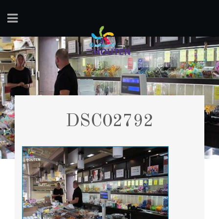
DSC02792