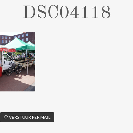
DSC04118
VERSTUUR PER MAIL