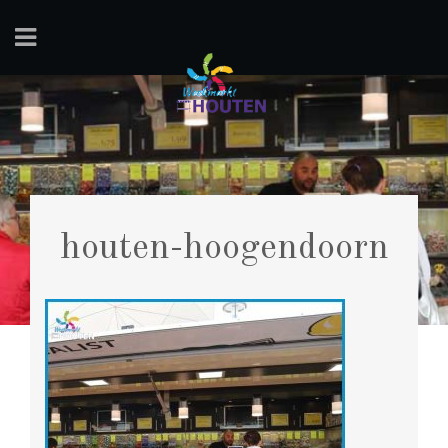
houten-hoogendoorn