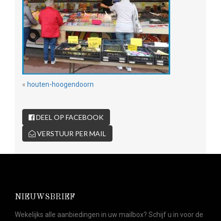
«
houten-hoogendoorn
DEEL OP FACEBOOK
VERSTUUR PER MAIL
NIEUWSBRIEF
Wekelijks alle aanbiedingen in uw mailbox? Schijf u in voor de