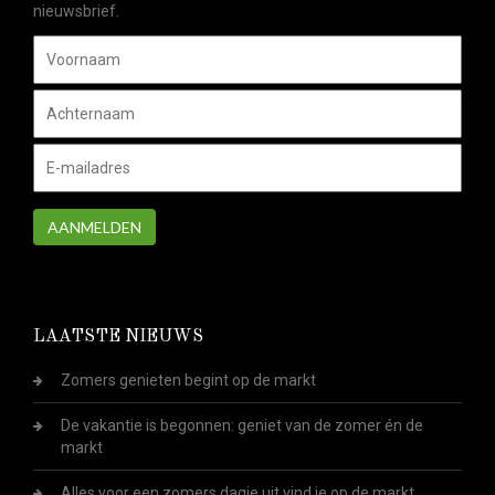
nieuwsbrief.
AANMELDEN
LAATSTE NIEUWS
Zomers genieten begint op de markt
De vakantie is begonnen: geniet van de zomer én de
markt
Alles voor een zomers dagje uit vind je op de markt