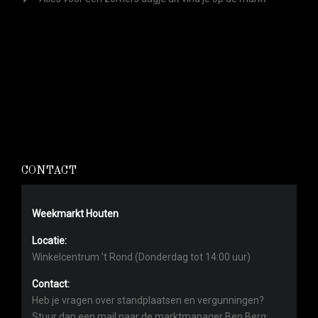
CONTACT
Weekmarkt Houten
Locatie:
Winkelcentrum ’t Rond (Donderdag tot 14:00 uur)
Contact:
Heb je vragen over standplaatsen en vergunningen?
Stuur dan een mail naar de marktmanager Ben Berg: