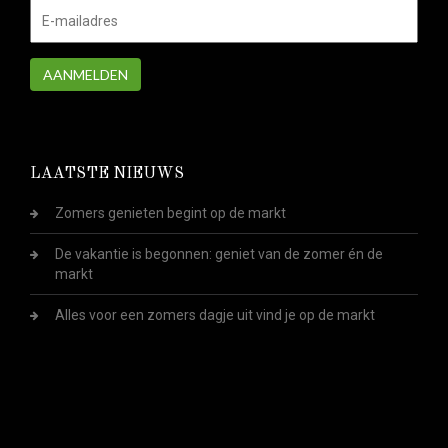
AANMELDEN
LAATSTE NIEUWS
Zomers genieten begint op de markt
De vakantie is begonnen: geniet van de zomer én de
markt
Alles voor een zomers dagje uit vind je op de markt