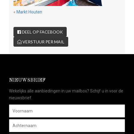
«
Markt Houten
DEEL OP FACEBOOK
VERSTUUR PER MAIL
NIEUWSBRIEF
Wekelijks alle aanbiedingen in uw mailbox? Schijf u in voor de
nieuwsbrief.