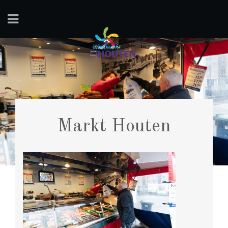
Markt Houten