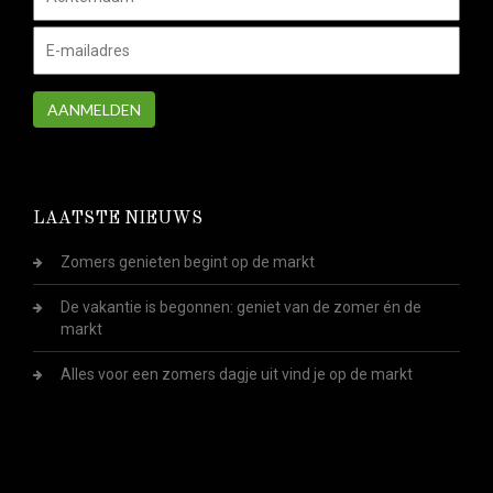
AANMELDEN
LAATSTE NIEUWS
Zomers genieten begint op de markt
De vakantie is begonnen: geniet van de zomer én de
markt
Alles voor een zomers dagje uit vind je op de markt