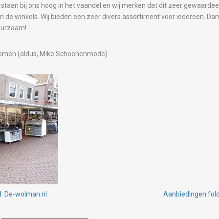
 staan bij ons hoog in het vaandel en wij merken dat dit zeer gewaardeer
in de winkels. Wij bieden een zeer divers assortiment voor iedereen. 
uurzaam!
skomen (aldus, Mike Schoenenmode)
: De-wolman.nl
Aanbiedingen fol