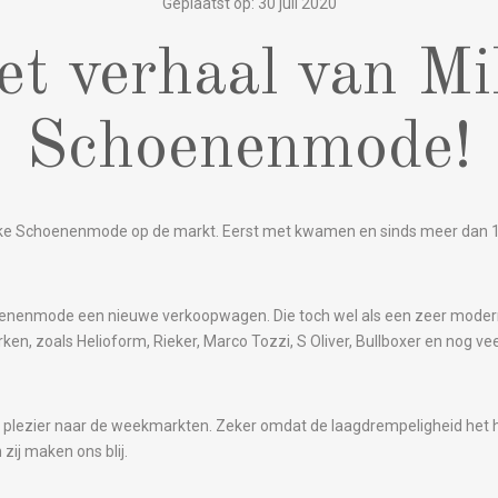
Geplaatst op: 30 juli 2020
et verhaal van Mi
Schoenenmode!
Mike Schoenenmode op de markt. Eerst met kwamen en sinds meer dan 1
hoenenmode een nieuwe verkoopwagen. Die toch wel als een zeer moder
en, zoals Helioform, Rieker, Marco Tozzi, S Oliver, Bullboxer en nog v
l plezier naar de weekmarkten. Zeker omdat de laagdrempeligheid het he
zij maken ons blij.