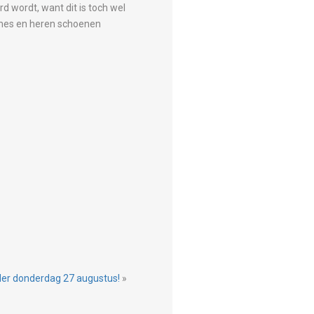
d wordt, want dit is toch wel
Dames en heren schoenen
der donderdag 27 augustus!
»