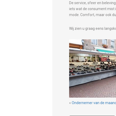
De service, sfeer en beleving
iets wat de consument mist 
mode. Comfort, maar ook d
Wij zien u graag eens lang
«
Ondernemer van de maand