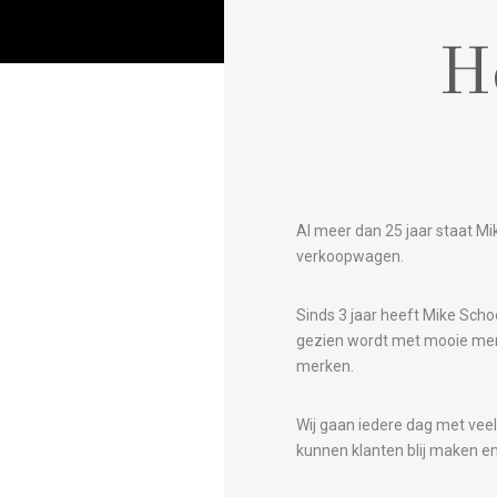
H
Al meer dan 25 jaar staat 
verkoopwagen.
Sinds 3 jaar heeft Mike Sc
gezien wordt met mooie merk
merken.
Wij gaan iedere dag met vee
kunnen klanten blij maken en 