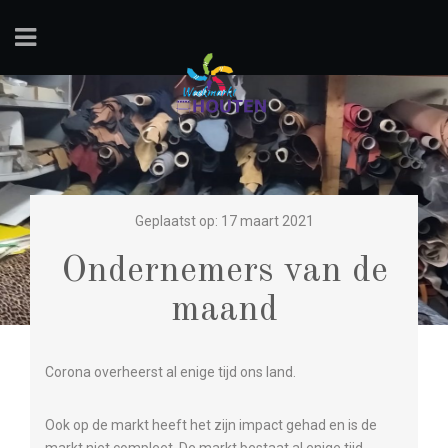
Geplaatst op: 17 maart 2021
Ondernemers van de
maand
Corona overheerst al enige tijd ons land.
Ook op de markt heeft het zijn impact gehad en is de