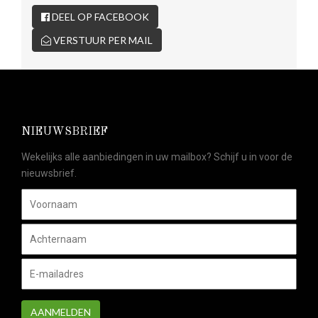
DEEL OP FACEBOOK
VERSTUUR PER MAIL
NIEUWSBRIEF
Wekelijks alle aanbiedingen in uw mailbox? Schijf u in voor de
nieuwsbrief.
AANMELDEN