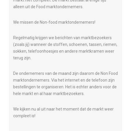
markt niet compleet. De markt bestaat al enige tijd
alleen uit de Food marktondernemers.
We missen de Non-food marktondernemers!
Regelmatig krijgen we berichten van marktbezoekers
(zoals jij) wanneer de stoffen, schoenen, tassen, riemen,
sokken, telefoonhoesjes en andere marktkramen weer
terug zijn.
De ondernemers van de maand zijn daarom de Non Food
marktondernemers. Via het internet en de telefoon zijn
bestellingen te organiseren. Het is echter anders voor de
hele markt en al haar marktbezoekers.
We kijken nu al uit naar het moment dat de markt weer
compleet is!