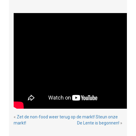
«
Zet de non-food weer terug op de markt! Steun onze
markt!
De Lente is begonnen!
»