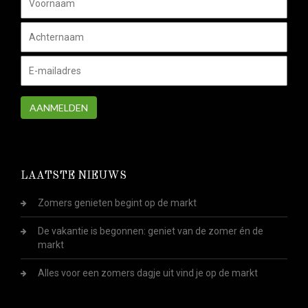
AANMELDEN
LAATSTE NIEUWS
Zomers genieten begint op de markt
De vakantie is begonnen: geniet van de zomer én de
markt
Alles voor een zomers dagje uit vind je op de markt