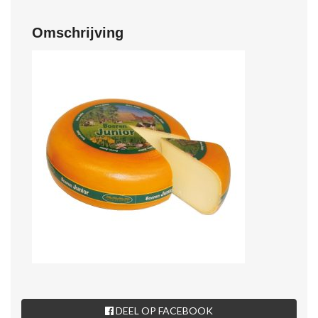
Omschrijving
DEEL OP FACEBOOK