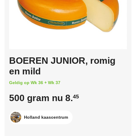
BOEREN JUNIOR, romig
en mild
Geldig op Wk 36 + Wk 37
500 gram nu 8.
45
Holland kaascentrum