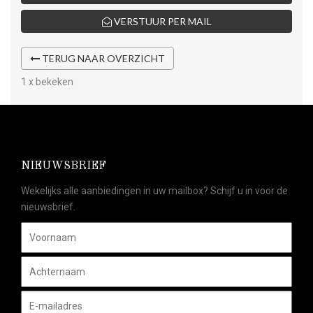
VERSTUUR PER MAIL
TERUG NAAR OVERZICHT
1 x bekeken
NIEUWSBRIEF
Wekelijks alle aanbiedingen in uw mailbox? Schijf u in voor de
nieuwsbrief.