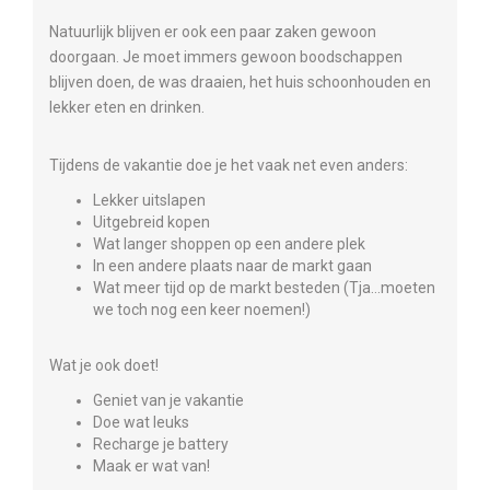
Natuurlijk blijven er ook een paar zaken gewoon
doorgaan. Je moet immers gewoon boodschappen
blijven doen, de was draaien, het huis schoonhouden en
lekker eten en drinken.
Tijdens de vakantie doe je het vaak net even anders:
Lekker uitslapen
Uitgebreid kopen
Wat langer shoppen op een andere plek
In een andere plaats naar de markt gaan
Wat meer tijd op de markt besteden (Tja…moeten
we toch nog een keer noemen!)
Wat je ook doet!
Geniet van je vakantie
Doe wat leuks
Recharge je battery
Maak er wat van!