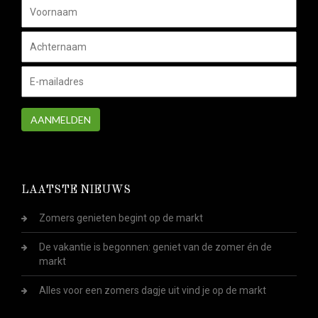
AANMELDEN
LAATSTE NIEUWS
Zomers genieten begint op de markt
De vakantie is begonnen: geniet van de zomer én de
markt
Alles voor een zomers dagje uit vind je op de markt