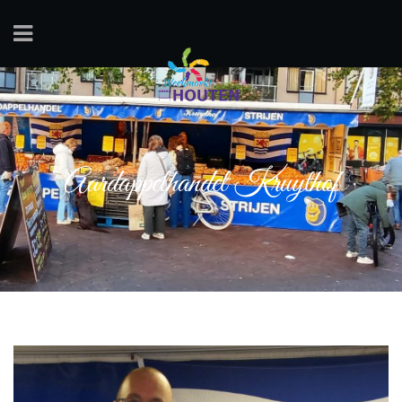
Aardappelhandel Kruythof