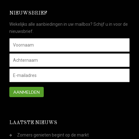
NIEUWSBRIEF
Wekelijks alle aanbiedingen in uw mailbox? Schijf u in voor de
nieuwsbrief.
AANMELDEN
LAATSTE NIEUWS
Zomers genieten begint op de markt