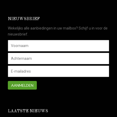
NIEUWSBRIEF
Wekelijks alle aanbiedingen in uw mailbox? Schijf u in voor de
nieuwsbrief.
AANMELDEN
LAATSTE NIEUWS