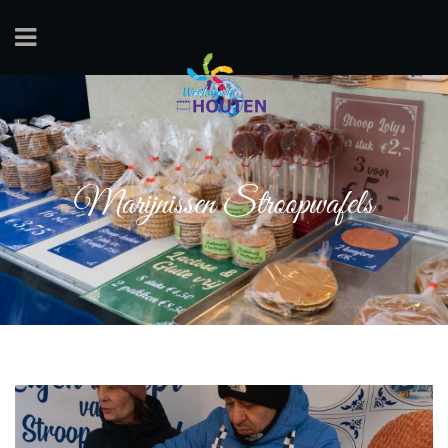
Marijnissen Stroopwafels