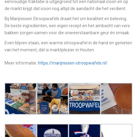
eenvoudige traktatie is uitgegroeid tot een nationaal icoon en op
de markt krijgt dat icoon nog altijd de aandacht die het verdient.
Bij Marijnissen Stroopwafels draait het om kwaliteit en beleving.
De beste ingrediënten, een eigen recept en het ambacht van vers
bakken zorgen samen voor die onweerstaanbare geur én smaak.
Even blijven staan, een warme stroopwafel in de hand en genieten
van het moment, dát is marktplezier in Houten.
Meer informatie:
https://marijnissen-stroopwafels.nl/