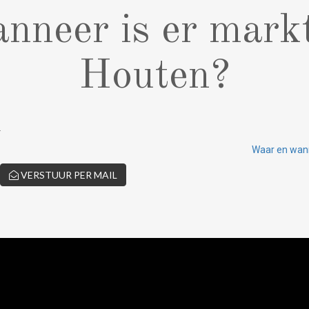
nneer is er markt
Houten?
.
Waar en wann
VERSTUUR PER MAIL