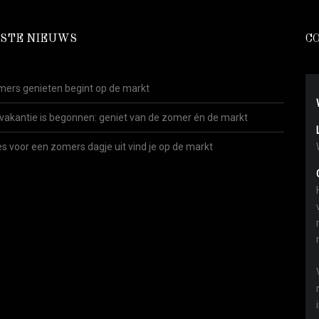
STE NIEUWS
C
ers genieten begint op de markt
vakantie is begonnen: geniet van de zomer én de markt
es voor een zomers dagje uit vind je op de markt