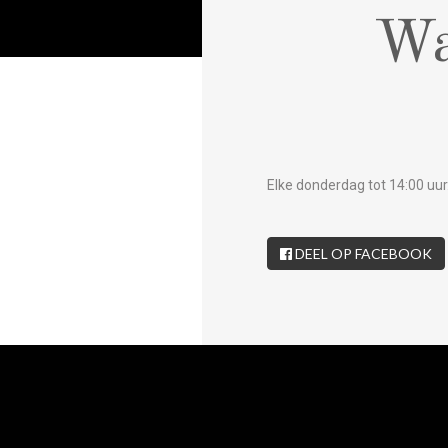
Wa
Elke donderdag tot 14:00 uur
DEEL OP FACEBOOK